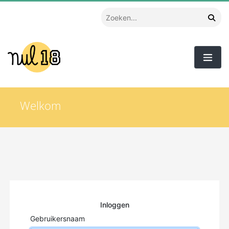
Welkom
Inloggen
Gebruikersnaam